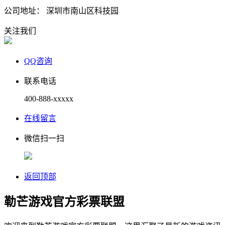
公司地址： 深圳市南山区科技园
关注我们
QQ咨询
联系电话
400-888-xxxxx
在线留言
微信扫一扫
返回顶部
勒芒游戏官方彩票联盟