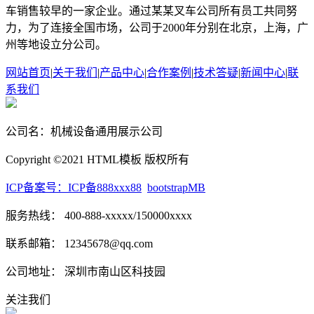
车销售较早的一家企业。通过某某叉车公司所有员工共同努
力，为了连接全国市场，公司于2000年分别在北京，上海，广
州等地设立分公司。
网站首页
|
关于我们
|
产品中心
|
合作案例
|
技术答疑
|
新闻中心
|
联
系我们
公司名：机械设备通用展示公司
Copyright ©2021 HTML模板 版权所有
ICP备案号：ICP备888xxx88
bootstrapMB
服务热线： 400-888-xxxxx/150000xxxx
联系邮箱： 12345678@qq.com
公司地址： 深圳市南山区科技园
关注我们