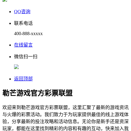
QQ咨询
联系电话
400-888-xxxxx
在线留言
微信扫一扫
返回顶部
勒芒游戏官方彩票联盟
欢迎来到勒芒游戏官方彩票联盟，这里汇聚了最新的游戏资讯
与火爆的彩票活动。我们致力于为玩家提供最佳的线上游戏体
验，分享最新的投注攻略和活动信息。无论你是新手还是资深
玩家，都能在这里找到精彩的内容和有趣的互动，快来加入我