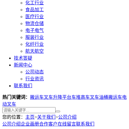
化工行业
食品加工
医疗行业
物流仓储
电子电气
服装行业
化纤行业
航天航空
技术答疑
新闻中心
公司动态
行业资讯
联系我们
热门关键词：
搬运车叉车
升降平台车
堆高车叉车
油桶搬运车
电
动叉车
您的位置：
主页
>
关于我们
>
公司介绍
公司介绍
企业画册
合作客户
在线留言
联系我们