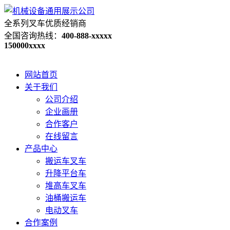
全系列叉车优质经销商
全国咨询热线：
400-888-xxxxx
150000xxxx
网站首页
关于我们
公司介绍
企业画册
合作客户
在线留言
产品中心
搬运车叉车
升降平台车
堆高车叉车
油桶搬运车
电动叉车
合作案例