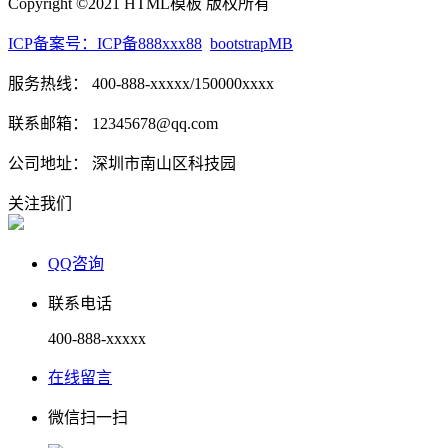
Copyright ©2021 HTML模板 版权所有
ICP备案号：ICP备888xxx88
bootstrapMB
服务热线： 400-888-xxxxx/150000xxxx
联系邮箱： 12345678@qq.com
公司地址： 深圳市南山区科技园
关注我们
QQ咨询
联系电话
400-888-xxxxx
在线留言
微信扫一扫