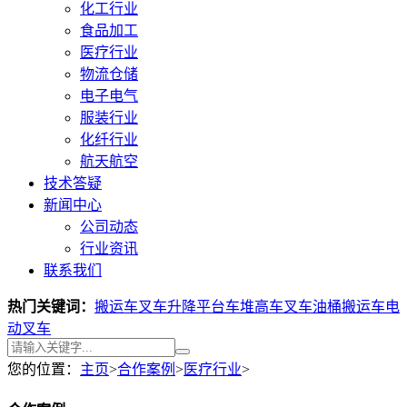
化工行业
食品加工
医疗行业
物流仓储
电子电气
服装行业
化纤行业
航天航空
技术答疑
新闻中心
公司动态
行业资讯
联系我们
热门关键词：
搬运车叉车
升降平台车
堆高车叉车
油桶搬运车
电
动叉车
您的位置：
主页
>
合作案例
>
医疗行业
>