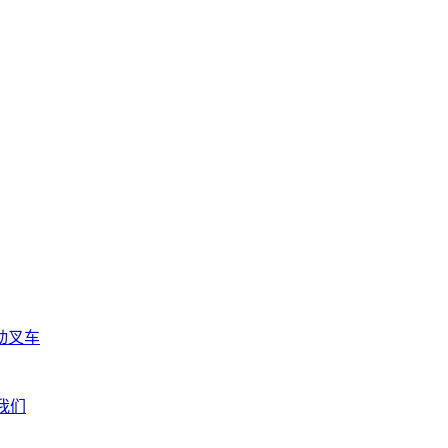
动叉车
我们