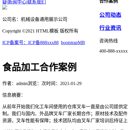
合作案例
疑
|
新闻中心
|
联系我们
公司动态
公司名：机械设备通用展示公司
行业资讯
Copyright ©2021 HTML模板 版权所有
咨询热线
ICP备案号：ICP备888xxx88
bootstrapMB
400-888-xxxxx
食品加工合作案例
作者：admin
浏览：
次
时间：2021-01-29
信息摘要：
从前年开始我们化工车间使用的仓库叉车一直是由公司提供定
制。我们与国内、外品牌叉车厂家长期合作；原材技术及配件
资源，叉车性能有保障；技术团队均由叉车厂家培训后持证上