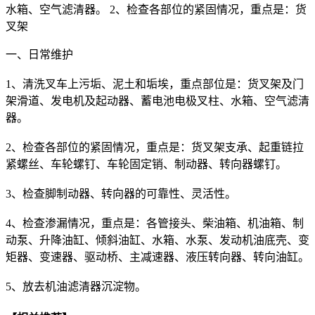
水箱、空气滤清器。 2、检查各部位的紧固情况，重点是：货
叉架
一、日常维护
1、清洗叉车上污垢、泥土和垢埃，重点部位是：货叉架及门
架滑道、发电机及起动器、蓄电池电极叉柱、水箱、空气滤清
器。
2、检查各部位的紧固情况，重点是：货叉架支承、起重链拉
紧螺丝、车轮螺钉、车轮固定销、制动器、转向器螺钉。
3、检查脚制动器、转向器的可靠性、灵活性。
4、检查渗漏情况，重点是：各管接头、柴油箱、机油箱、制
动泵、升降油缸、倾斜油缸、水箱、水泵、发动机油底壳、变
矩器、变速器、驱动桥、主减速器、液压转向器、转向油缸。
5、放去机油滤清器沉淀物。