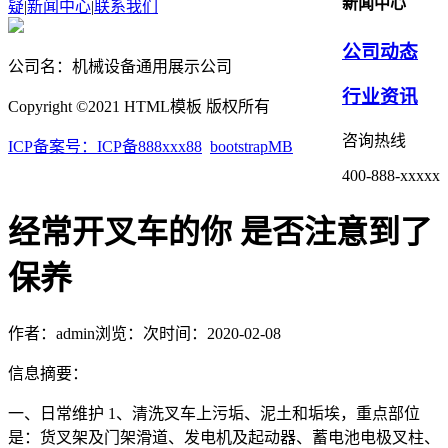
新闻中心
疑
|
新闻中心
|
联系我们
公司动态
公司名：机械设备通用展示公司
行业资讯
Copyright ©2021 HTML模板 版权所有
咨询热线
ICP备案号：ICP备888xxx88
bootstrapMB
400-888-xxxxx
经常开叉车的你 是否注意到了
保养
作者：admin
浏览：
次
时间：2020-02-08
信息摘要：
一、日常维护 1、清洗叉车上污垢、泥土和垢埃，重点部位
是：货叉架及门架滑道、发电机及起动器、蓄电池电极叉柱、