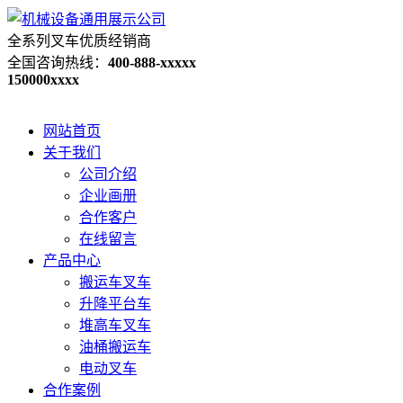
全系列叉车优质经销商
全国咨询热线：
400-888-xxxxx
150000xxxx
网站首页
关于我们
公司介绍
企业画册
合作客户
在线留言
产品中心
搬运车叉车
升降平台车
堆高车叉车
油桶搬运车
电动叉车
合作案例