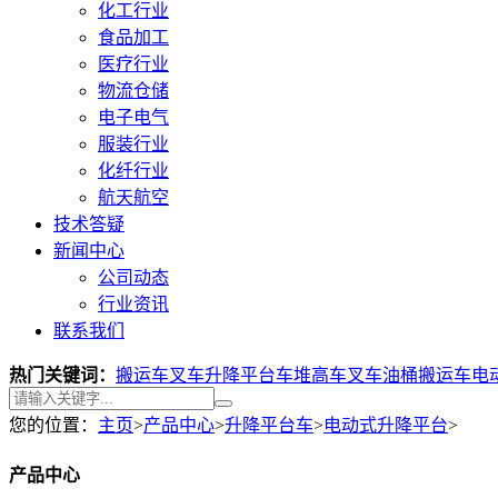
化工行业
食品加工
医疗行业
物流仓储
电子电气
服装行业
化纤行业
航天航空
技术答疑
新闻中心
公司动态
行业资讯
联系我们
热门关键词：
搬运车叉车
升降平台车
堆高车叉车
油桶搬运车
电
您的位置：
主页
>
产品中心
>
升降平台车
>
电动式升降平台
>
产品中心