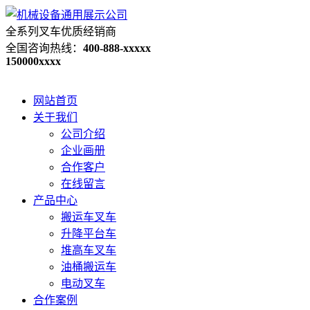
全系列叉车优质经销商
全国咨询热线：
400-888-xxxxx
150000xxxx
网站首页
关于我们
公司介绍
企业画册
合作客户
在线留言
产品中心
搬运车叉车
升降平台车
堆高车叉车
油桶搬运车
电动叉车
合作案例