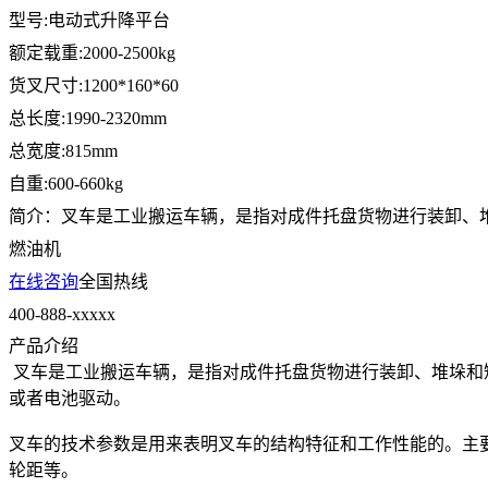
型号:电动式升降平台
额定载重:2000-2500kg
货叉尺寸:1200*160*60
总长度:1990-2320mm
总宽度:815mm
自重:600-660kg
简介：叉车是工业搬运车辆，是指对成件托盘货物进行装卸、堆
燃油机
在线咨询
全国热线
400-888-xxxxx
产品介绍
叉车是工业搬运车辆，是指对成件托盘货物进行装卸、堆垛和短
或者电池驱动。
叉车的技术参数是用来表明叉车的结构特征和工作性能的。主
轮距等。