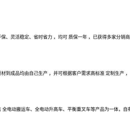
灵活稳定、省时省力 ，均可 质保一年 ，已获得多家分销商和代理
成品均由自己生产 ，并可根据客户需求高标准 定制生产 ，产品均
电动搬运车、全电动升高车、平衡重叉车等产品为一体，自有 1000