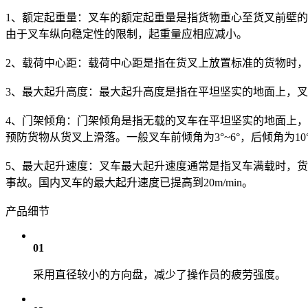
1、额定起重量：叉车的额定起重量是指货物重心至货叉前壁的
由于叉车纵向稳定性的限制，起重量应相应减小。
2、载荷中心距：载荷中心距是指在货叉上放置标准的货物时，其
3、最大起升高度：最大起升高度是指在平坦坚实的地面上，
4、门架倾角：门架倾角是指无载的叉车在平坦坚实的地面上
预防货物从货叉上滑落。一般叉车前倾角为3°~6°，后倾角为10°
5、最大起升速度：叉车最大起升速度通常是指叉车满载时，货
事故。国内叉车的最大起升速度已提高到20m/min。
产品细节
01
采用直径较小的方向盘，减少了操作员的疲劳强度。