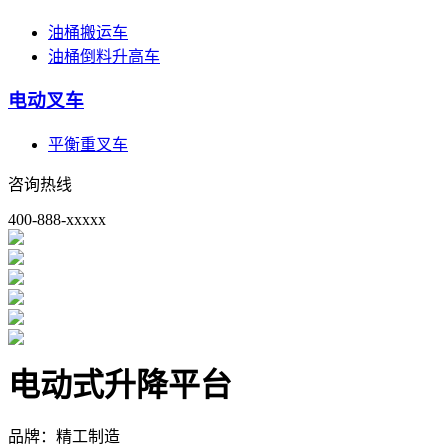
油桶搬运车
油桶倒料升高车
电动叉车
平衡重叉车
咨询热线
400-888-xxxxx
电动式升降平台
品牌：精工制造