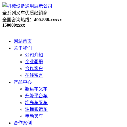
全系列叉车优质经销商
全国咨询热线：
400-888-xxxxx
150000xxxx
网站首页
关于我们
公司介绍
企业画册
合作客户
在线留言
产品中心
搬运车叉车
升降平台车
堆高车叉车
油桶搬运车
电动叉车
合作案例