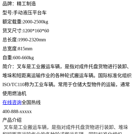
品牌：精工制造
型号:手动液压平台车
额定载重:2000-2500kg
货叉尺寸:1200*160*60
总长度:1990-2320mm
总宽度:815mm
自重:600-660kg
简介：叉车是工业搬运车辆，是指对成件托盘货物进行装卸、
堆垛和短距离运输作业的各种轮式搬运车辆。国际标准化组织
ISO/TC110称为工业车辆。常用于仓储大型物件的运输，通常
使用燃油机
在线咨询
全国热线
400-888-xxxxx
产品介绍
叉车是工业搬运车辆，是指对成件托盘货物进行装卸、堆垛