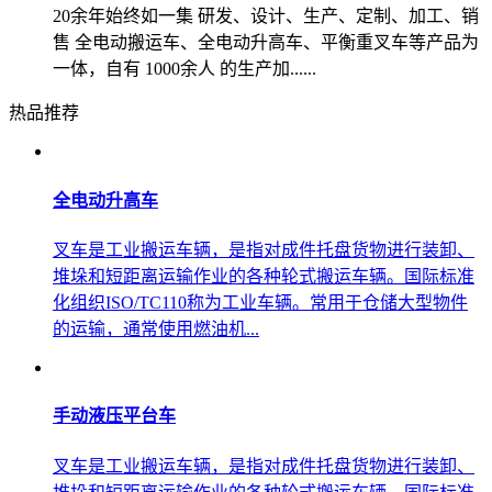
20余年始终如一集 研发、设计、生产、定制、加工、销
售 全电动搬运车、全电动升高车、平衡重叉车等产品为
一体，自有 1000余人 的生产加......
热品推荐
全电动升高车
叉车是工业搬运车辆，是指对成件托盘货物进行装卸、
堆垛和短距离运输作业的各种轮式搬运车辆。国际标准
化组织ISO/TC110称为工业车辆。常用于仓储大型物件
的运输，通常使用燃油机...
手动液压平台车
叉车是工业搬运车辆，是指对成件托盘货物进行装卸、