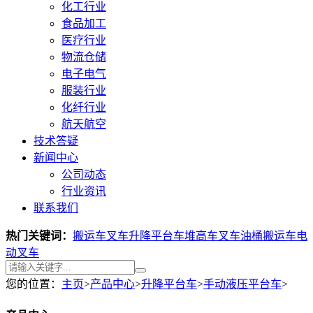
化工行业
食品加工
医疗行业
物流仓储
电子电气
服装行业
化纤行业
航天航空
技术答疑
新闻中心
公司动态
行业资讯
联系我们
热门关键词：
搬运车叉车
升降平台车
堆高车叉车
油桶搬运车
电
动叉车
您的位置：
主页
>
产品中心
>
升降平台车
>
手动液压平台车
>